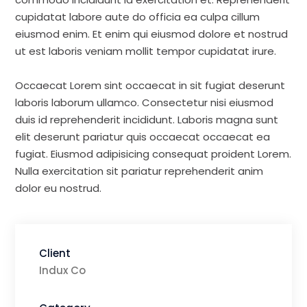
cupidatat labore aute do officia ea culpa cillum
eiusmod enim. Et enim qui eiusmod dolore et nostrud
ut est laboris veniam mollit tempor cupidatat irure.
Occaecat Lorem sint occaecat in sit fugiat deserunt
laboris laborum ullamco. Consectetur nisi eiusmod
duis id reprehenderit incididunt. Laboris magna sunt
elit deserunt pariatur quis occaecat occaecat ea
fugiat. Eiusmod adipisicing consequat proident Lorem.
Nulla exercitation sit pariatur reprehenderit anim
dolor eu nostrud.
Client
Indux Co