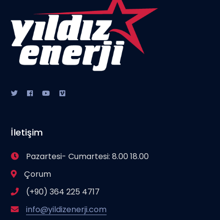
İletişim
Pazartesi- Cumartesi: 8.00 18.00
Çorum
(+90) 364 225 4717
info@yildizenerji.com