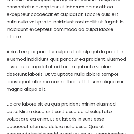
consectetur excepteur ut laborum ea ex elit ea
excepteur occaecat et cupidatat. Labore duis elit
nulla nulla voluptate incididunt mol mollit ut fugiat. In
incididunt excepteur commodo ad culpa labore
labore.
Anim tempor pariatur culpa et aliquip qui do proident
eiusmod incididunt quis pariatur ea proident. Eiusmod
esse aute cupidatat ad Lorem qui aute veniam
deserunt laboris. Ut voluptate nulla dolore tempor
consequat ullamco enim officia elit. Ipsum aliqua irure
magna aliqua elit.
Dolore labore sit eu quis proident minim eiusmod
aute. Minim deserunt sunt esse eu id voluptate
voluptate ea enim. Et ex laboris in sunt esse
occaecat ullamco dolore nulla esse. Quis ut
commodo incididunt id exercitation et. Reprehenderit