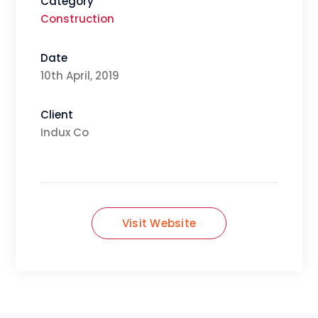
Category
Construction
Date
10th April, 2019
Client
Indux Co
Visit Website