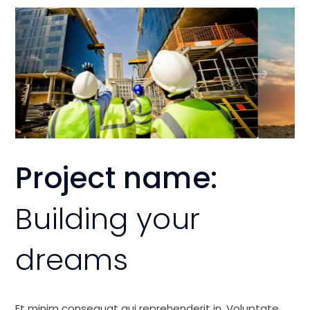
Project name:
Building your
dreams
Et minim consequat qui reprehenderit in. Voluptate