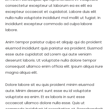
consectetur excepteur ut laborum ea ex elit ea
excepteur occaecat et cupidatat. Labore duis elit
nulla nulla voluptate incididunt mol mollit ut fugiat. In
incididunt excepteur commodo ad culpa labore
labore.
Anim tempor pariatur culpa et aliquip qui do proident
eiusmod incididunt quis pariatur ea proident. Eiusmod
esse aute cupidatat ad Lorem qui aute veniam
deserunt laboris. Ut voluptate nulla dolore tempor
consequat ullamco enim officia elit. Ipsum aliqua irure
magna aliqua elit.
Dolore labore sit eu quis proident minim eiusmod
aute. Minim deserunt sunt esse eu id voluptate
voluptate ea enim. Et ex laboris in sunt esse
occaecat ullamco dolore nulla esse. Quis ut
commodo incididunt id exercitation et. Reprehenderit