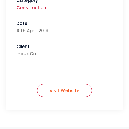
Category
Construction
Date
10th April, 2019
Client
Indux Co
Visit Website