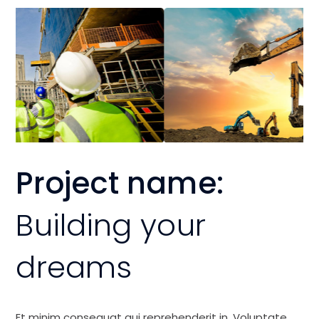
Project name:
Building your
dreams
Et minim consequat qui reprehenderit in. Voluptate