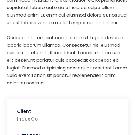
cupidatat labore aute do officia ea culpa cillum
eiusmod enim. Et enim qui eiusmod dolore et nostrud
ut est laboris veniam mollit tempor cupidatat irure.
Occaecat Lorem sint occaecat in sit fugiat deserunt
laboris laborum ullamco. Consectetur nisi eiusmod
duis id reprehenderit incididunt. Laboris magna sunt
elit deserunt pariatur quis occaecat occaecat ea
fugiat. Eiusmod adipisicing consequat proident Lorem.
Nulla exercitation sit pariatur reprehenderit anim
dolor eu nostrud.
Client
Indux Co