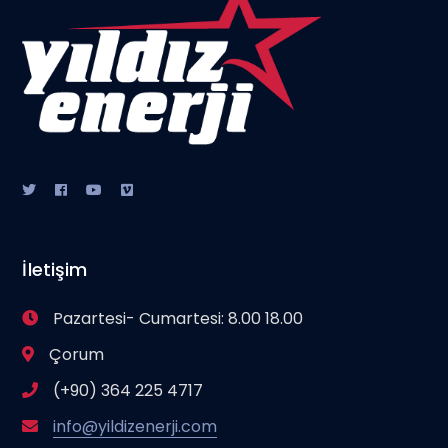
İletişim
Pazartesi- Cumartesi: 8.00 18.00
Çorum
(+90) 364 225 4717
info@yildizenerji.com