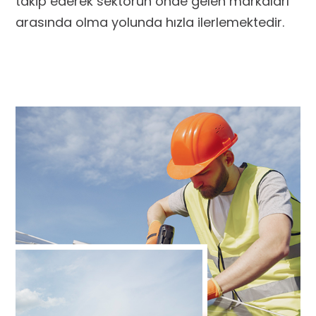
takip ederek sektörün önde gelen markaları
arasında olma yolunda hızla ilerlemektedir.