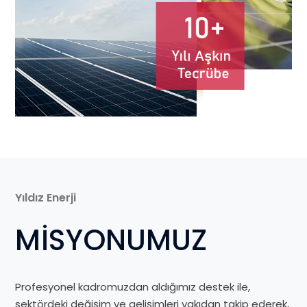
Yıldız Enerji
MİSYONUMUZ
Profesyonel kadromuzdan aldığımız destek ile,
sektördeki değişim ve gelişimleri yakıdan takip ederek,