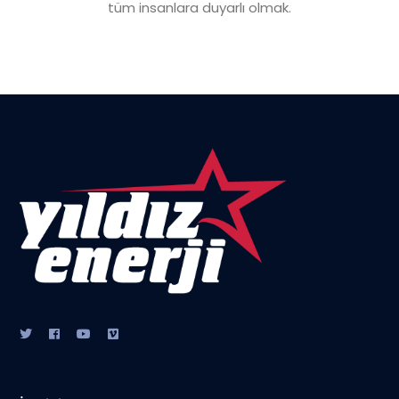
tüm insanlara duyarlı olmak.