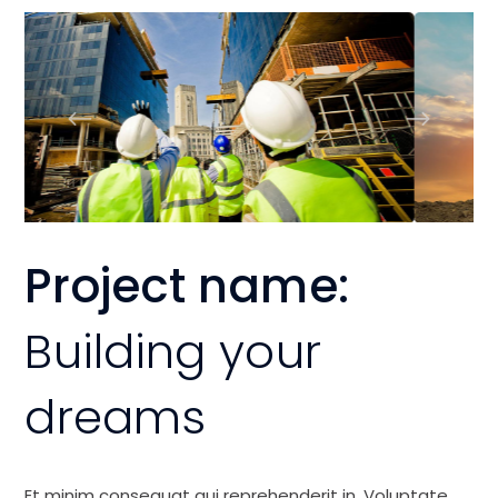
Project name:
Building your
dreams
Et minim consequat qui reprehenderit in. Voluptate