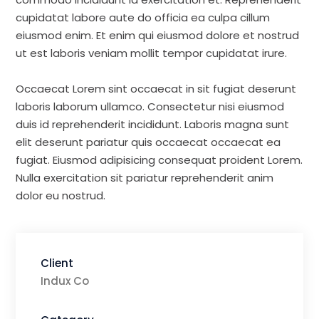
cupidatat labore aute do officia ea culpa cillum
eiusmod enim. Et enim qui eiusmod dolore et nostrud
ut est laboris veniam mollit tempor cupidatat irure.
Occaecat Lorem sint occaecat in sit fugiat deserunt
laboris laborum ullamco. Consectetur nisi eiusmod
duis id reprehenderit incididunt. Laboris magna sunt
elit deserunt pariatur quis occaecat occaecat ea
fugiat. Eiusmod adipisicing consequat proident Lorem.
Nulla exercitation sit pariatur reprehenderit anim
dolor eu nostrud.
Client
Indux Co