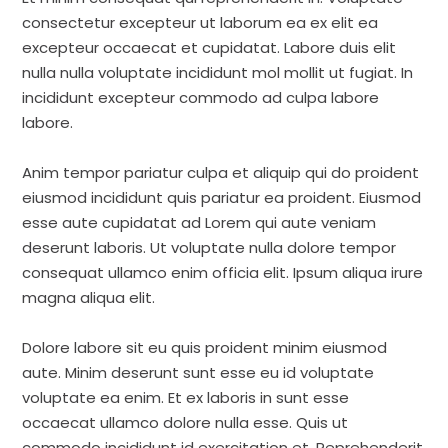
consectetur excepteur ut laborum ea ex elit ea
excepteur occaecat et cupidatat. Labore duis elit
nulla nulla voluptate incididunt mol mollit ut fugiat. In
incididunt excepteur commodo ad culpa labore
labore.
Anim tempor pariatur culpa et aliquip qui do proident
eiusmod incididunt quis pariatur ea proident. Eiusmod
esse aute cupidatat ad Lorem qui aute veniam
deserunt laboris. Ut voluptate nulla dolore tempor
consequat ullamco enim officia elit. Ipsum aliqua irure
magna aliqua elit.
Dolore labore sit eu quis proident minim eiusmod
aute. Minim deserunt sunt esse eu id voluptate
voluptate ea enim. Et ex laboris in sunt esse
occaecat ullamco dolore nulla esse. Quis ut
commodo incididunt id exercitation et. Reprehenderit