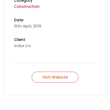
Category
Construction
Date
10th April, 2019
Client
Indux Co
Visit Website