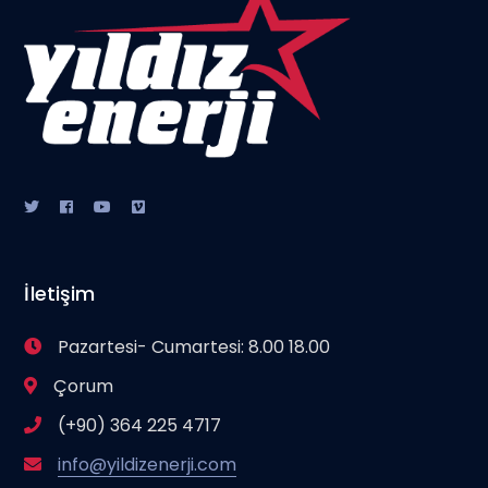
İletişim
Pazartesi- Cumartesi: 8.00 18.00
Çorum
(+90) 364 225 4717
info@yildizenerji.com